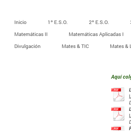
Inicio
1º E.S.O.
2º E.S.O.
Matemáticas II
Matemáticas Aplicadas I
Divulgación
Mates & TIC
Mates & 
Aquí col