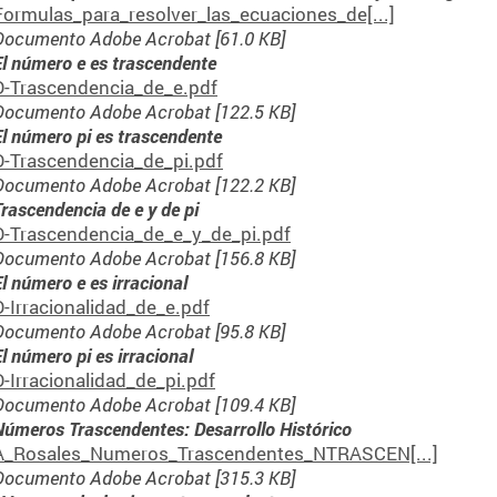
Formulas_para_resolver_las_ecuaciones_de[...]
Documento Adobe Acrobat [61.0 KB]
El número e es trascendente
D-Trascendencia_de_e.pdf
Documento Adobe Acrobat [122.5 KB]
El número pi es trascendente
D-Trascendencia_de_pi.pdf
Documento Adobe Acrobat [122.2 KB]
Trascendencia de e y de pi
D-Trascendencia_de_e_y_de_pi.pdf
Documento Adobe Acrobat [156.8 KB]
El número e es irracional
D-Irracionalidad_de_e.pdf
Documento Adobe Acrobat [95.8 KB]
l número pi es irracional
D-Irracionalidad_de_pi.pdf
Documento Adobe Acrobat [109.4 KB]
Números Trascendentes: Desarrollo Histórico
A_Rosales_Numeros_Trascendentes_NTRASCEN[...]
Documento Adobe Acrobat [315.3 KB]