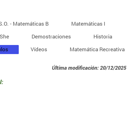
S.O. - Matemáticas B
Matemáticas I
sShe
Demostraciones
Historia
ulos
Vídeos
Matemática Recreativa
Última modificación: 20/12/2025
l: