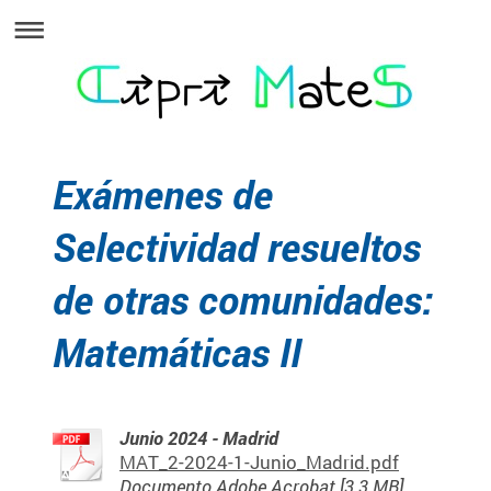
Exámenes de
Selectividad resueltos
de otras comunidades:
Matemáticas II
Junio 2024 - Madrid
MAT_2-2024-1-Junio_Madrid.pdf
Documento Adobe Acrobat [3.3 MB]