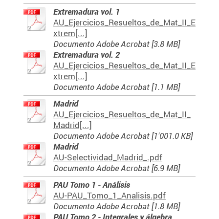
Extremadura vol. 1
AU_Ejercicios_Resueltos_de_Mat_II_E
xtrem[...]
Documento Adobe Acrobat [3.8 MB]
Extremadura vol. 2
AU_Ejercicios_Resueltos_de_Mat_II_E
xtrem[...]
Documento Adobe Acrobat [1.1 MB]
Madrid
AU_Ejercicios_Resueltos_de_Mat_II_
Madrid[...]
Documento Adobe Acrobat [1'001.0 KB]
Madrid
AU-Selectividad_Madrid_.pdf
Documento Adobe Acrobat [6.9 MB]
PAU Tomo 1 - Análisis
AU-PAU_Tomo_1_Analisis.pdf
Documento Adobe Acrobat [1.8 MB]
PAU Tomo 2 - Integrales y álgebra