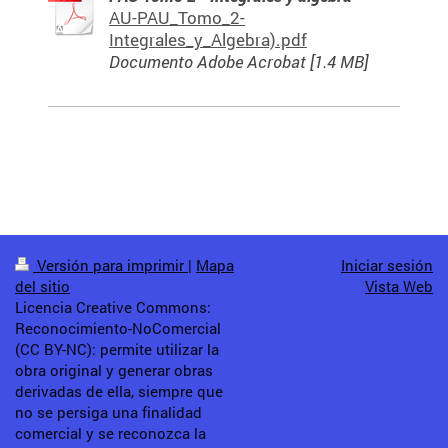
AU-PAU_Tomo_2-
Integrales_y_Algebra).pdf
Documento Adobe Acrobat [1.4 MB]
Versión para imprimir
|
Mapa
Iniciar sesión
del sitio
Vista Web
Licencia Creative Commons:
Reconocimiento-NoComercial
(CC BY-NC): permite utilizar la
obra original y generar obras
derivadas de ella, siempre que
no se persiga una finalidad
comercial y se reconozca la