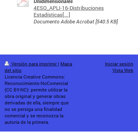
Unidimensionales
4ESO_APLI-16-Distribuciones
Estadísticas[...]
Documento Adobe Acrobat [540.5 KB]
Versión para imprimir
|
Mapa
Iniciar sesión
del sitio
Vista Web
Licencia Creative Commons:
Reconocimiento-NoComercial
(CC BY-NC): permite utilizar la
obra original y generar obras
derivadas de ella, siempre que
no se persiga una finalidad
comercial y se reconozca la
autoría de la primera.