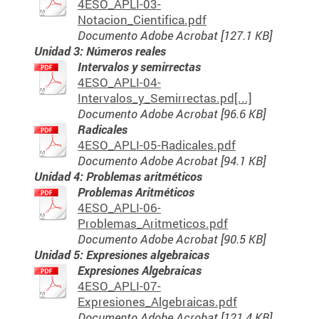
4ESO_APLI-03-
Notacion_Cientifica.pdf
Documento Adobe Acrobat [127.1 KB]
Unidad 3: Números reales
Intervalos y semirrectas
4ESO_APLI-04-
Intervalos_y_Semirrectas.pd[...]
Documento Adobe Acrobat [96.6 KB]
Radicales
4ESO_APLI-05-Radicales.pdf
Documento Adobe Acrobat [94.1 KB]
Unidad 4: Problemas aritméticos
Problemas Aritméticos
4ESO_APLI-06-
Problemas_Aritmeticos.pdf
Documento Adobe Acrobat [90.5 KB]
Unidad 5: Expresiones algebraicas
Expresiones Algebraicas
4ESO_APLI-07-
Expresiones_Algebraicas.pdf
Documento Adobe Acrobat [121.4 KB]